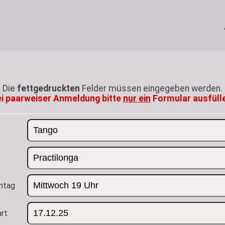
Die
fettgedruckten
Felder müssen eingegeben werden.
i paarweiser Anmeldung bitte
nur ein
Formular ausfüll
ntag
rt