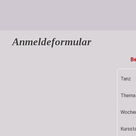
Anmeldeformular
Be
Tanz
Thema
Woche
Kurssta