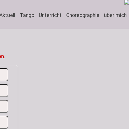
Aktuell
Tango
Unterricht
Choreographie
über mich
en
.